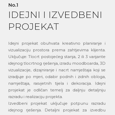
No.1
IDEJNI I IZVEDBENI
PROJEKAT
Idejni projekat obuhvata kreativno planiranje i
vizualizaciju prostora prema zahtjevima klijenta.
Uključuje: Tlocrt postojećeg stanja, 2 ili 3 varijante
idejnog tlocrtnog rješenja, izradu moodboarda, 3D
vizualizacije, dizajniranje i nacrt namještaja koji se
izradjuje po mjeri, odabir podnih i zidnih obloga,
namještaja, rasvjetnih tijela i dekoracija. Idejni
projekat je odličan temelj za daljnju detaljniju
razradu i realizaciju projekta.
Izvedbeni projekat uključuje potpunu razradu
idejnog rješenja. Detaljni projekat za izvedbu