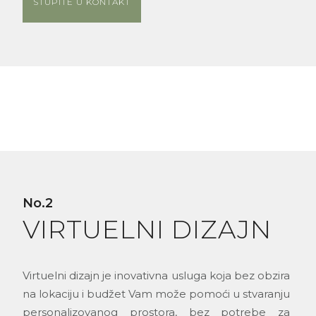
STUPITE U KONTAKT
No.2
VIRTUELNI DIZAJN
Virtuelni dizajn je inovativna usluga koja bez obzira
na lokaciju i budžet Vam može pomoći u stvaranju
personalizovanog prostora, bez potrebe za