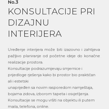
No.3
KONSULTACIJE PRI
DIZAJNU
INTERIJERA
Uređenje interijera može biti izazovno i zahtijeva
pažljivo planiranje od početne ideje do konačne
realizacije prostora.
Konsultacije podrazumijevaju smjernice i
prijedloge rješenja kako bi prostor bio praktičan
ali i estetski
unaprijeđen sa novim rasporedom namještaja,
bojama zidova, izborom tapeta i osvjetljenja.
Konsultacije se mogu vršiti na objektu ili putem
maila, telefona, online.