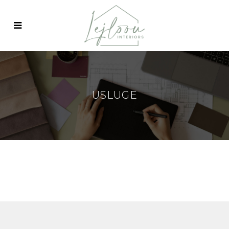
USLUGE